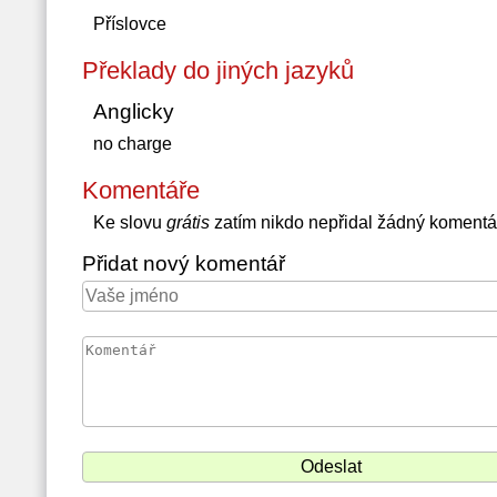
Příslovce
Překlady do jiných jazyků
Anglicky
no charge
Komentáře
Ke slovu
grátis
zatím nikdo nepřidal žádný komentá
Přidat nový komentář