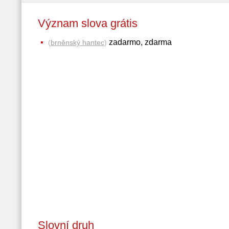
Význam slova grátis
zadarmo, zdarma
(
brněnský hantec
)
Slovní druh