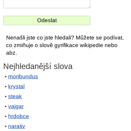
Nenašli jste co jste hledali? Můžete se podívat,
co zmiňuje o slově gyrifikace wikipedie nebo
abz.
Nejhledanější slova
moribundus
krystal
steak
vajgar
hrdobce
narativ