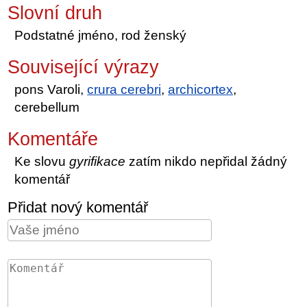
Slovní druh
Podstatné jméno, rod ženský
Související výrazy
pons Varoli,
crura cerebri
,
archicortex
,
cerebellum
Komentáře
Ke slovu
gyrifikace
zatím nikdo nepřidal žádný
komentář
Přidat nový komentář