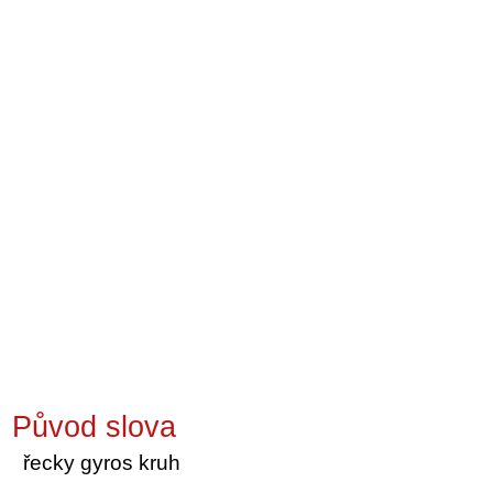
Původ slova
řecky gyros kruh