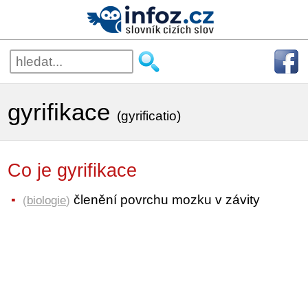
gyrifikace
(gyrificatio)
Co je gyrifikace
členění povrchu mozku v závity
(
biologie
)