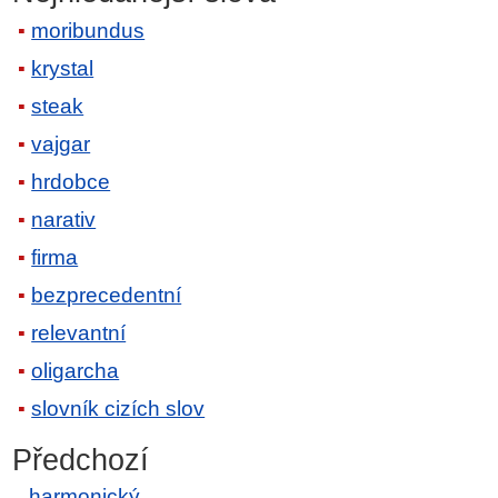
moribundus
krystal
steak
vajgar
hrdobce
narativ
firma
bezprecedentní
relevantní
oligarcha
slovník cizích slov
Předchozí
harmonický