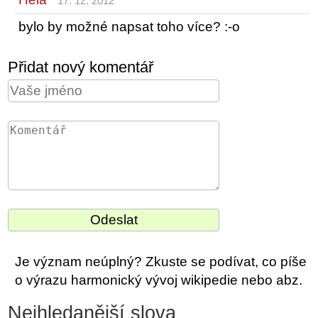
17. 12. 2012
bylo by možné napsat toho více? :-o
Přidat nový komentář
Je význam neúplný? Zkuste se podívat, co píše
o výrazu harmonický vývoj wikipedie nebo abz.
Nejhledanější slova