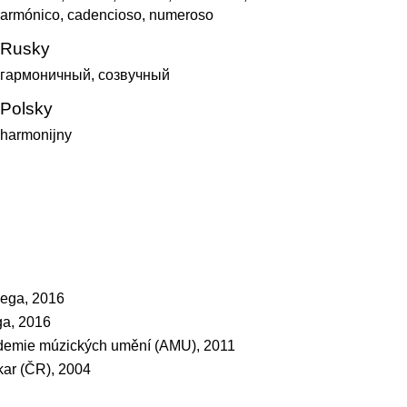
armónico, cadencioso, numeroso
Rusky
гармоничный, созвучный
Polsky
harmonijny
ega, 2016
a, 2016
demie múzických umění (AMU), 2011
Ikar (ČR), 2004