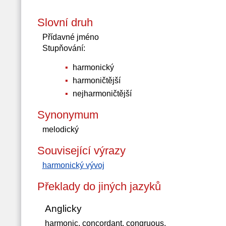
Slovní druh
Přídavné jméno
Stupňování:
harmonický
harmoničtější
nejharmoničtější
Synonymum
melodický
Související výrazy
harmonický vývoj
Překlady do jiných jazyků
Anglicky
harmonic, concordant, congruous,