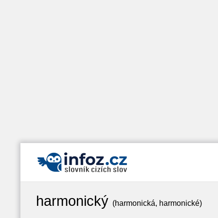
harmonický
(harmonická, harmonické)