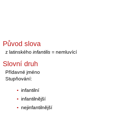
Původ slova
z latinského
infantilis
= nemluvící
Slovní druh
Přídavné jméno
Stupňování:
infantilní
infantilnější
nejinfantilnější