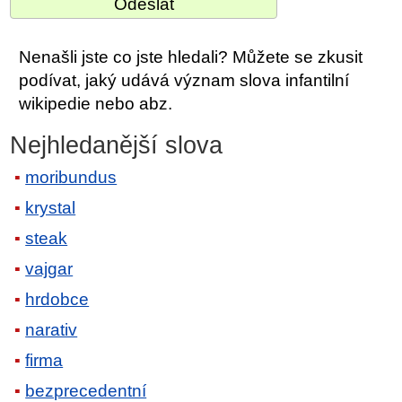
Nenašli jste co jste hledali? Můžete se zkusit
podívat, jaký udává význam slova infantilní
wikipedie nebo abz.
Nejhledanější slova
moribundus
krystal
steak
vajgar
hrdobce
narativ
firma
bezprecedentní