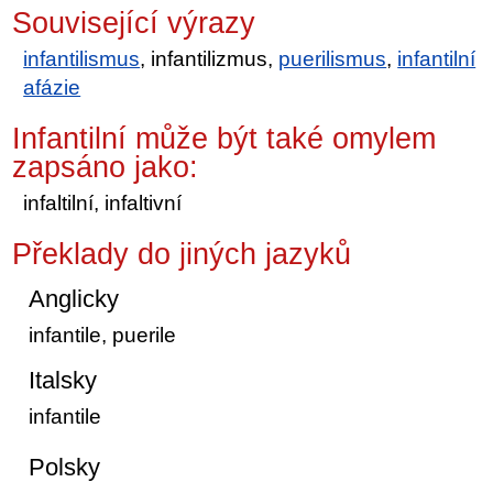
Související výrazy
infantilismus
, infantilizmus,
puerilismus
,
infantilní
afázie
Infantilní může být také omylem
zapsáno jako:
infaltilní, infaltivní
Překlady do jiných jazyků
Anglicky
infantile, puerile
Italsky
infantile
Polsky