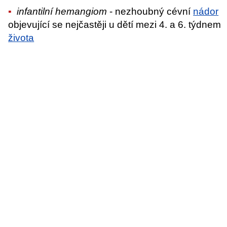
infantilní hemangiom
- nezhoubný cévní
nádor
objevující se nejčastěji u dětí mezi 4. a 6. týdnem
života