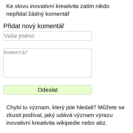
Ke slovu
inovativní kreativita
zatím nikdo
nepřidal žádný komentář
Přidat nový komentář
Chybí tu význam, který jste hledali? Můžete se
zkusit podívat, jaký udává význam výrazu
inovativní kreativita wikipedie nebo abz.