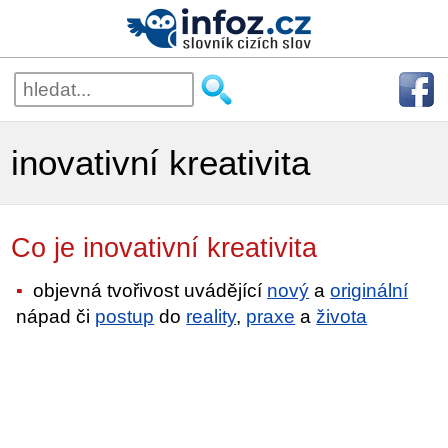
inovativní kreativita
Co je inovativní kreativita
objevná tvořivost uvádějící
nový
a
originální
nápad či
postup
do
reality
,
praxe
a
života