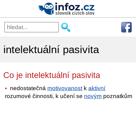
intelektuální pasivita
Co je intelektuální pasivita
nedostatečná
motivovanost
k
aktivní
rozumové činnosti, k učení se
novým
poznatkům