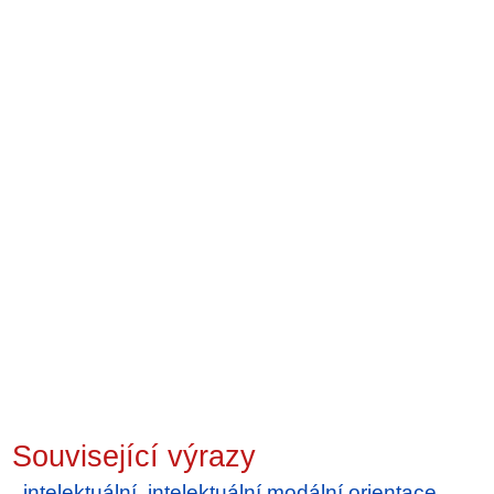
Související výrazy
intelektuální
,
intelektuální modální orientace