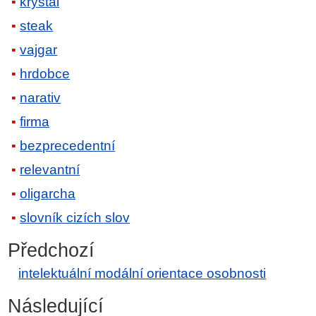
krystal
steak
vajgar
hrdobce
narativ
firma
bezprecedentní
relevantní
oligarcha
slovník cizích slov
Předchozí
intelektuální modální orientace osobnosti
Následující