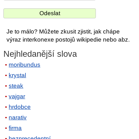
Je to málo? Můžete zkusit zjistit, jak chápe
výraz interkonexe postojů wikipedie nebo abz.
Nejhledanější slova
moribundus
krystal
steak
vajgar
hrdobce
narativ
firma
bezprecedentní