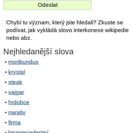
Chybí tu význam, který jste hledali? Zkuste se
podívat, jak vykládá slovo interkonexe wikipedie
nebo abz.
Nejhledanější slova
moribundus
krystal
steak
vajgar
hrdobce
narativ
firma
bezprecedentní