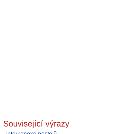
Související výrazy
interkonexe postojů