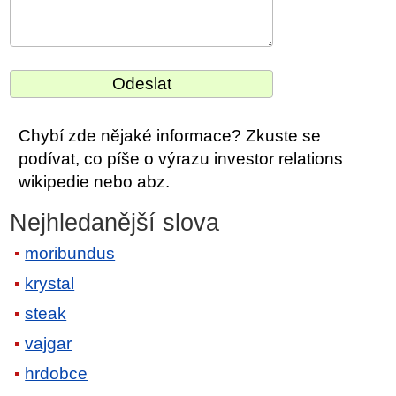
Chybí zde nějaké informace? Zkuste se
podívat, co píše o výrazu investor relations
wikipedie nebo abz.
Nejhledanější slova
moribundus
krystal
steak
vajgar
hrdobce