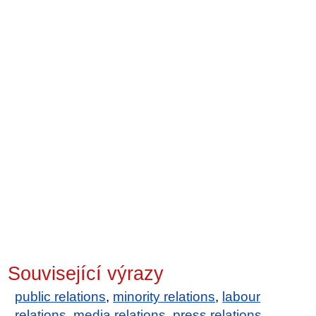
Související výrazy
public relations
,
minority relations
,
labour
relations
,
media relations
,
press relations
,