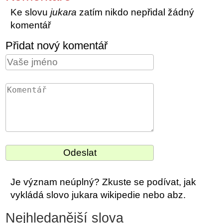
Ke slovu
jukara
zatím nikdo nepřidal žádný
komentář
Přidat nový komentář
Je význam neúplný? Zkuste se podívat, jak
vykládá slovo jukara wikipedie nebo abz.
Nejhledanější slova