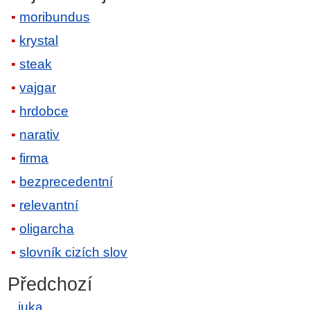
moribundus
krystal
steak
vajgar
hrdobce
narativ
firma
bezprecedentní
relevantní
oligarcha
slovník cizích slov
Předchozí
juka