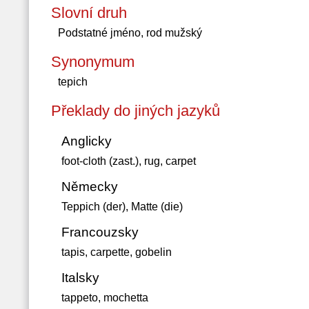
Slovní druh
Podstatné jméno, rod mužský
Synonymum
tepich
Překlady do jiných jazyků
Anglicky
foot-cloth (zast.), rug, carpet
Německy
Teppich (der), Matte (die)
Francouzsky
tapis, carpette, gobelin
Italsky
tappeto, mochetta