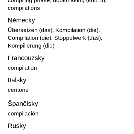
compiling phase, bookmaking (knižní),
compilations
Německy
Übersetzen (das), Kompilation (die),
Compilation (die), Stoppelwerk (das),
Kompilierung (die)
Francouzsky
compilation
Italsky
centone
Španělsky
compilación
Rusky