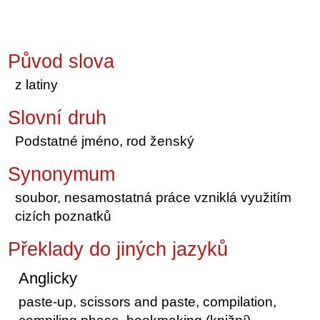
Původ slova
z latiny
Slovní druh
Podstatné jméno, rod ženský
Synonymum
soubor, nesamostatná práce vzniklá využitím
cizích poznatků
Překlady do jiných jazyků
Anglicky
paste-up, scissors and paste, compilation,