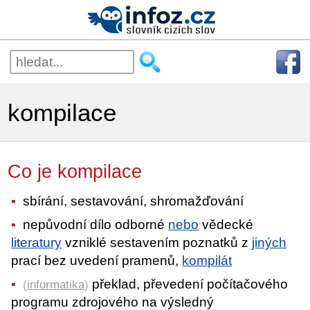
kompilace
Co je kompilace
sbírání, sestavování, shromažďování
nepůvodní dílo odborné
nebo
vědecké
literatury
vzniklé sestavením poznatků z
jiných
prací bez uvedení pramenů,
kompilát
překlad, převedení počítačového
(
informatika
)
programu zdrojového na výsledný