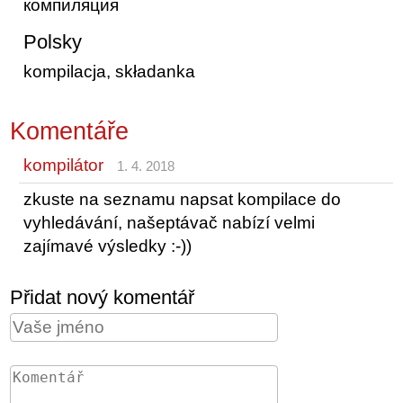
компиляция
Polsky
kompilacja, składanka
Komentáře
kompilátor
1. 4. 2018
zkuste na seznamu napsat kompilace do
vyhledávání, našeptávač nabízí velmi
zajímavé výsledky :-))
Přidat nový komentář