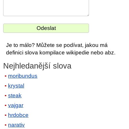
Je to málo? Můžete se podívat, jakou má
definici slova kompilace wikipedie nebo abz.
Nejhledanější slova
moribundus
krystal
steak
vajgar
hrdobce
narativ