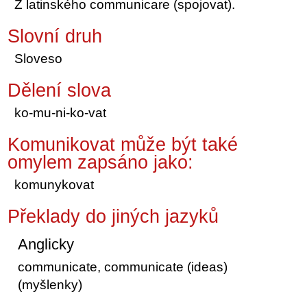
Z latinského communicare (spojovat).
Slovní druh
Sloveso
Dělení slova
ko-mu-ni-ko-vat
Komunikovat může být také
omylem zapsáno jako:
komunykovat
Překlady do jiných jazyků
Anglicky
communicate, communicate (ideas)
(myšlenky)