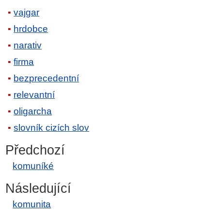
vajgar
hrdobce
narativ
firma
bezprecedentní
relevantní
oligarcha
slovník cizích slov
Předchozí
komuníké
Následující
komunita