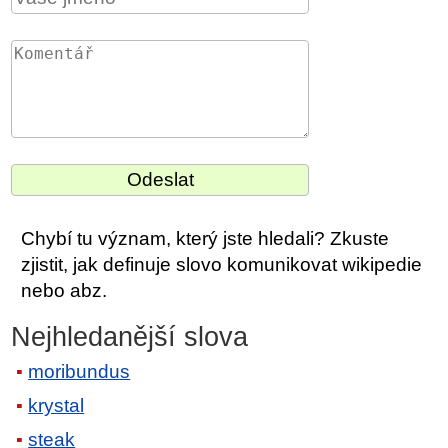
Chybí tu význam, který jste hledali? Zkuste
zjistit, jak definuje slovo komunikovat wikipedie
nebo abz.
Nejhledanější slova
moribundus
krystal
steak