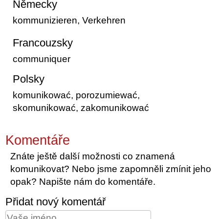
Německy
kommunizieren, Verkehren
Francouzsky
communiquer
Polsky
komunikować, porozumiewać,
skomunikować, zakomunikować
Komentáře
Znáte ještě další možnosti co znamená
komunikovat? Nebo jsme zapomněli zmínit jeho
opak? Napište nám do komentáře.
Přidat nový komentář