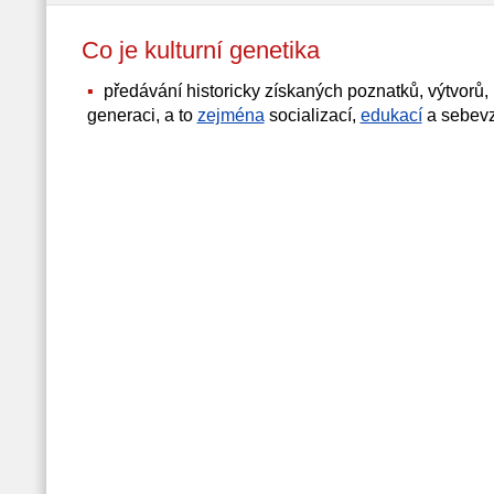
Co je kulturní genetika
předávání historicky získaných poznatků, výtvorů,
generaci, a to
zejména
socializací,
edukací
a sebev