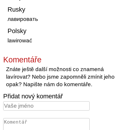
Rusky
лавировать
Polsky
lawirować
Komentáře
Znáte ještě další možnosti co znamená
lavírovat? Nebo jsme zapomněli zmínit jeho
opak? Napište nám do komentáře.
Přidat nový komentář