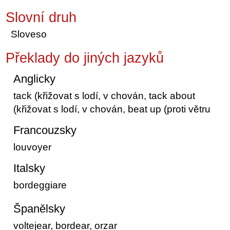
Slovní druh
Sloveso
Překlady do jiných jazyků
Anglicky
tack (křižovat s lodí, v chován, tack about
(křižovat s lodí, v chován, beat up (proti větru
Francouzsky
louvoyer
Italsky
bordeggiare
Španělsky
voltejear, bordear, orzar