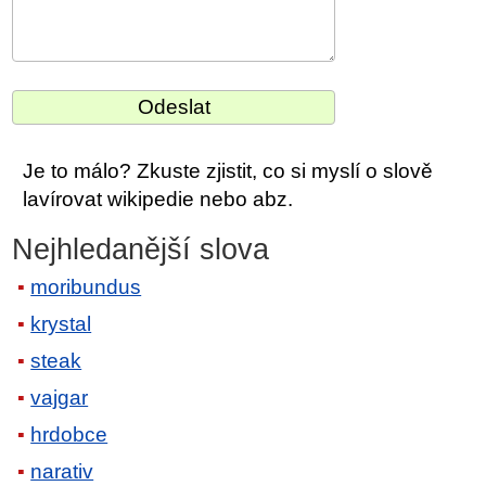
Je to málo? Zkuste zjistit, co si myslí o slově
lavírovat wikipedie nebo abz.
Nejhledanější slova
moribundus
krystal
steak
vajgar
hrdobce
narativ