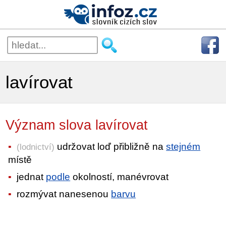
lavírovat
Význam slova lavírovat
udržovat loď přibližně na
stejném
(lodnictví)
místě
jednat
podle
okolností, manévrovat
rozmývat nanesenou
barvu