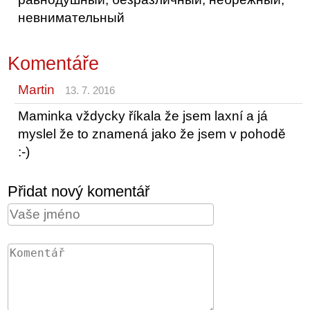
невнимательный
Komentáře
Martin
13. 7. 2016
Maminka vždycky říkala že jsem laxní a já
myslel že to znamená jako že jsem v pohodě
:-)
Přidat nový komentář