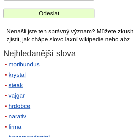
Nenašli jste ten správný význam? Můžete zkusit
zjistit, jak chápe slovo laxní wikipedie nebo abz.
Nejhledanější slova
moribundus
krystal
steak
vajgar
hrdobce
narativ
firma