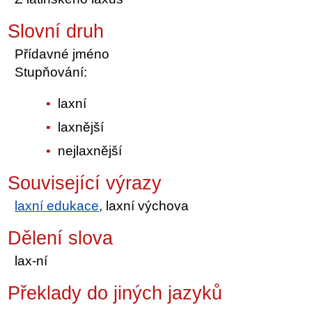
Slovní druh
Přídavné jméno
Stupňování:
laxní
laxnější
nejlaxnější
Související výrazy
laxní edukace
, laxní výchova
Dělení slova
lax-ní
Překlady do jiných jazyků