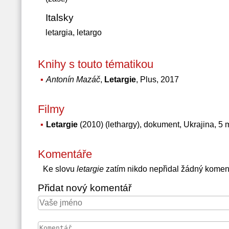
Italsky
letargia, letargo
Knihy s touto tématikou
Antonín Mazáč
,
Letargie
, Plus, 2017
Filmy
Letargie
(2010) (lethargy), dokument, Ukrajina, 5 
Komentáře
Ke slovu
letargie
zatím nikdo nepřidal žádný komen
Přidat nový komentář