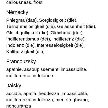
callousness, frost
Německy
Phlegma (das), Sorglosigkeit (die),
Teilnahmslosigkeit (die), Gelassenheit (die),
Gleichgültigkeit (die), Gleichmut (der),
Indifferentismus (der), Indifferenz (die),
Indolenz (die), Interesselosigkeit (die),
Kaltherzigkeit (die)
Francouzsky
apathie, assoupissement, impassibilité,
indifférence, indolence
Italsky
accidia, apatia, freddezza, impassibilità,
indifferenza, indolenza, menefreghismo,
noncuranza