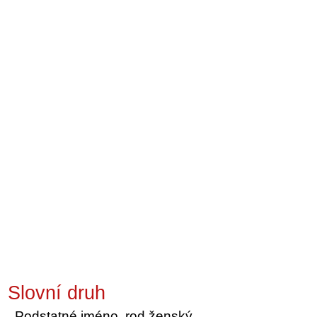
Slovní druh
Podstatné jméno, rod ženský