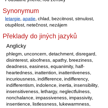
Synonymum
letargie
,
apatie
, chlad, bezcitnost, strnulost,
otupělost, netečnost, nezájem
Překlady do jiných jazyků
Anglicky
phlegm, unconcern, detachment, disregard,
disinterest, aloofness, apathy, breeziness,
deadness, easiness, equanimity, half-
heartedness, inattention, inattentiveness,
incuriousness, indifference, indifferency,
indifferentism, indolence, inertia, insensibility,
insensitiveness, lethargy, neglectfulness,
nonchalance, impassiveness, impassivity,
insentience, listlessness, lukewarmness,