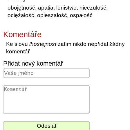
obojętność, apatia, lenistwo, nieczułość,
ociężałość, opieszałość, ospałość
Komentáře
Ke slovu
lhostejnost
zatím nikdo nepřidal žádný
komentář
Přidat nový komentář