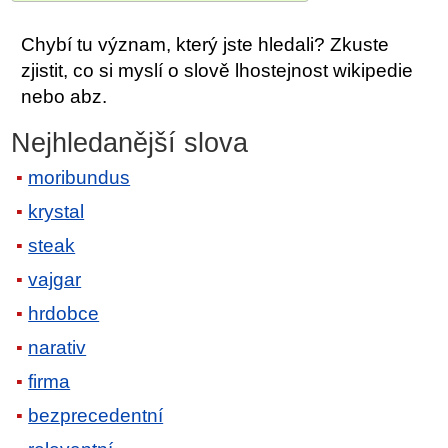
Chybí tu význam, který jste hledali? Zkuste
zjistit, co si myslí o slově lhostejnost wikipedie
nebo abz.
Nejhledanější slova
moribundus
krystal
steak
vajgar
hrdobce
narativ
firma
bezprecedentní