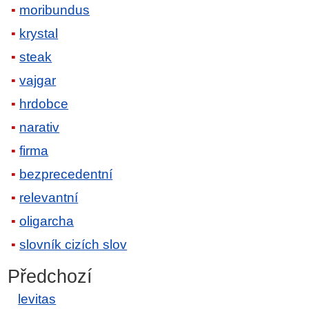
moribundus
krystal
steak
vajgar
hrdobce
narativ
firma
bezprecedentní
relevantní
oligarcha
slovník cizích slov
Předchozí
levitas