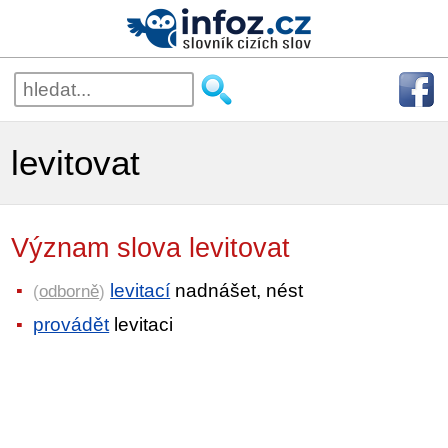
levitovat
Význam slova levitovat
levitací
nadnášet, nést
(
odborně
)
provádět
levitaci