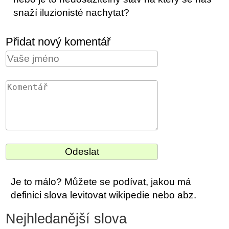
snaží iluzionisté nachytat?
Přidat nový komentář
Je to málo? Můžete se podívat, jakou má
definici slova levitovat wikipedie nebo abz.
Nejhledanější slova