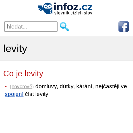
levity
Co je levity
domluvy, důtky, kárání, nejčastěji ve
(
hovorově
)
spojení
číst levity