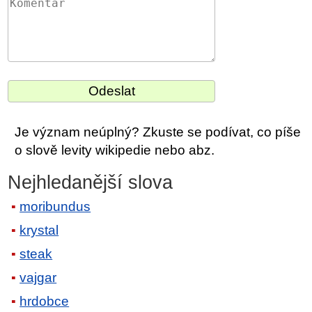
Je význam neúplný? Zkuste se podívat, co píše
o slově levity wikipedie nebo abz.
Nejhledanější slova
moribundus
krystal
steak
vajgar
hrdobce