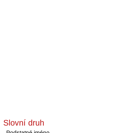
Slovní druh
Podstatné jméno