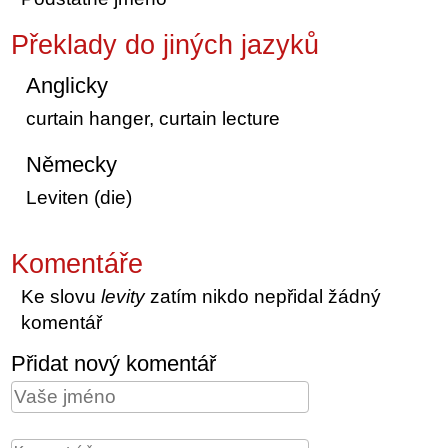
Překlady do jiných jazyků
Anglicky
curtain hanger, curtain lecture
Německy
Leviten (die)
Komentáře
Ke slovu
levity
zatím nikdo nepřidal žádný
komentář
Přidat nový komentář