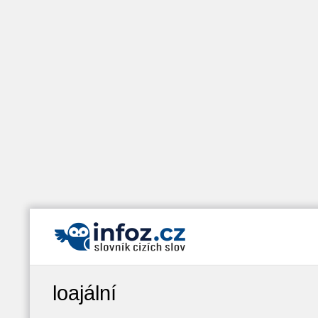
loajální