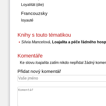
Loyalität (die)
Francouzsky
loyauté
Knihy s touto tématikou
Silvia Mancelová
,
Loajalita a péče řádného hos
Komentáře
Ke slovu
loajalita
zatím nikdo nepřidal žádný komen
Přidat nový komentář