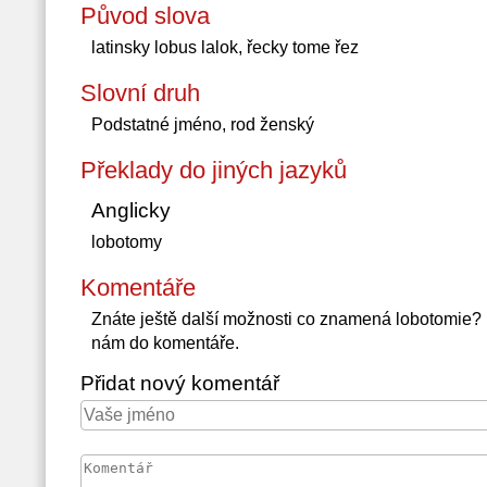
Původ slova
latinsky lobus lalok, řecky tome řez
Slovní druh
Podstatné jméno, rod ženský
Překlady do jiných jazyků
Anglicky
lobotomy
Komentáře
Znáte ještě další možnosti co znamená lobotomie?
nám do komentáře.
Přidat nový komentář