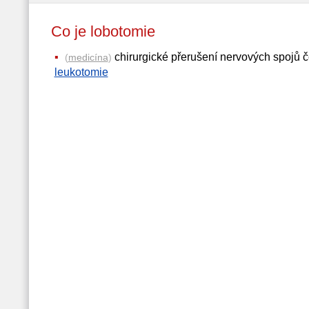
Co je lobotomie
chirurgické přerušení nervových spojů če
(
medicína
)
leukotomie