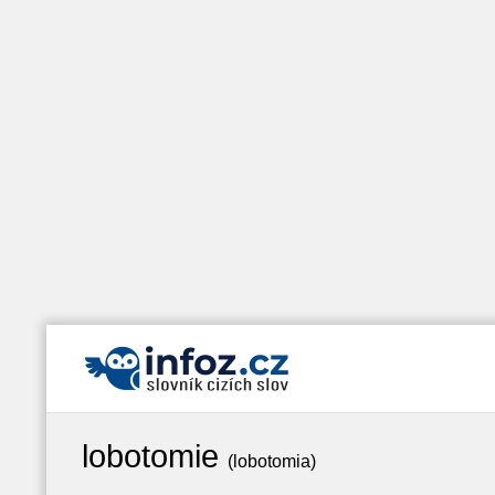
lobotomie
(lobotomia)