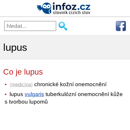
lupus
Co je lupus
chronické kožní onemocnění
(
medicína
)
lupus
vulgaris
tuberkulózní onemocnění kůže
s tvorbou lupomů