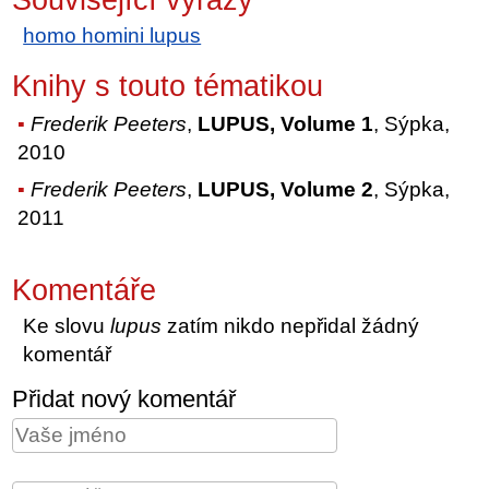
homo homini lupus
Knihy s touto tématikou
Frederik Peeters
,
LUPUS, Volume 1
, Sýpka,
2010
Frederik Peeters
,
LUPUS, Volume 2
, Sýpka,
2011
Komentáře
Ke slovu
lupus
zatím nikdo nepřidal žádný
komentář
Přidat nový komentář