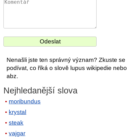
Nenašli jste ten správný význam? Zkuste se
podívat, co říká o slově lupus wikipedie nebo
abz.
Nejhledanější slova
moribundus
krystal
steak
vajgar