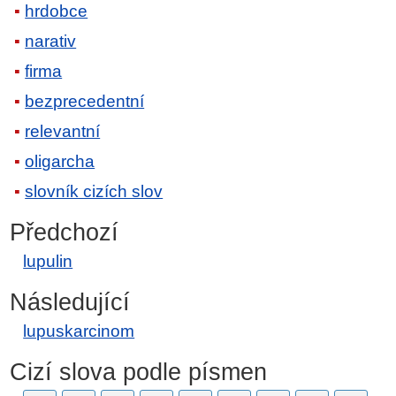
hrdobce
narativ
firma
bezprecedentní
relevantní
oligarcha
slovník cizích slov
Předchozí
lupulin
Následující
lupuskarcinom
Cizí slova podle písmen