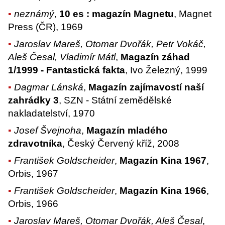
neznámý
,
10 es : magazín Magnetu
, Magnet
Press (ČR), 1969
Jaroslav Mareš, Otomar Dvořák, Petr Vokáč,
Aleš Česal, Vladimír Mátl
,
Magazín záhad
1/1999 - Fantastická fakta
, Ivo Železný, 1999
Dagmar Lánská
,
Magazín zajímavostí naší
zahrádky 3
, SZN - Státní zemědělské
nakladatelství, 1970
Josef Švejnoha
,
Magazín mladého
zdravotníka
, Český Červený kříž, 2008
František Goldscheider
,
Magazín Kina 1967
,
Orbis, 1967
František Goldscheider
,
Magazín Kina 1966
,
Orbis, 1966
Jaroslav Mareš, Otomar Dvořák, Aleš Česal
,