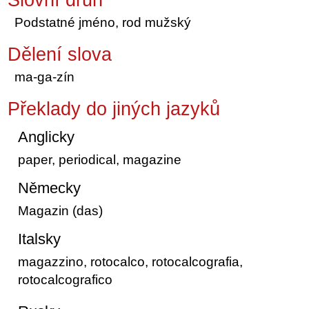
Podstatné jméno, rod mužský
Dělení slova
ma-ga-zín
Překlady do jiných jazyků
Anglicky
paper, periodical, magazine
Německy
Magazin (das)
Italsky
magazzino, rotocalco, rotocalcografia,
rotocalcografico