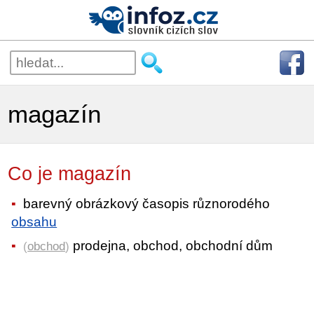
magazín
Co je magazín
barevný obrázkový časopis různorodého
obsahu
prodejna, obchod, obchodní dům
(
obchod
)