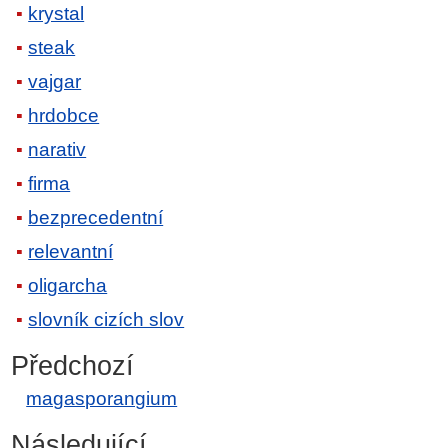
krystal
steak
vajgar
hrdobce
narativ
firma
bezprecedentní
relevantní
oligarcha
slovník cizích slov
Předchozí
magasporangium
Následující