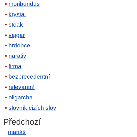
moribundus
krystal
steak
vajgar
hrdobce
narativ
firma
bezprecedentní
relevantní
oligarcha
slovník cizích slov
Předchozí
mariáš