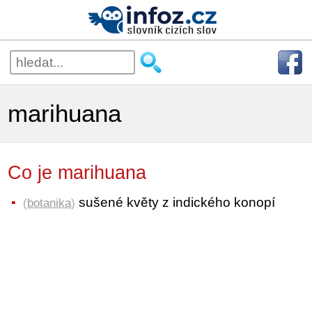
marihuana
Co je marihuana
sušené květy z indického konopí
(
botanika
)