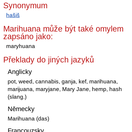
Synonymum
hašiš
Marihuana může být také omylem
zapsáno jako:
maryhuana
Překlady do jiných jazyků
Anglicky
pot, weed, cannabis, ganja, kef, marihuana,
marijuana, maryjane, Mary Jane, hemp, hash
(slang.)
Německy
Marihuana (das)
Francouzsky