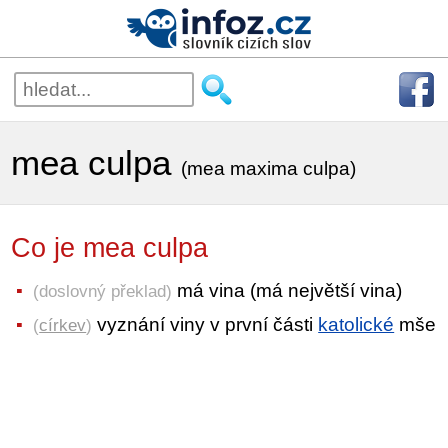
mea culpa
(mea maxima culpa)
Co je mea culpa
má vina (má největší vina)
(doslovný překlad)
vyznání viny v první části
katolické
mše
(
církev
)