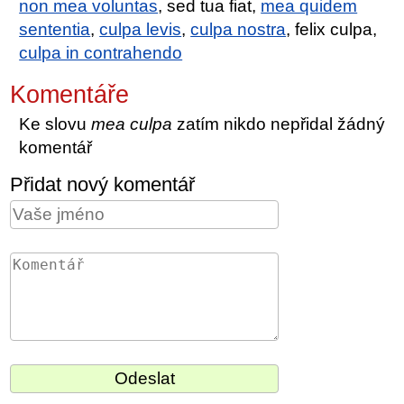
non mea voluntas
, sed tua fiat,
mea quidem
sententia
,
culpa levis
,
culpa nostra
, felix culpa,
culpa in contrahendo
Komentáře
Ke slovu
mea culpa
zatím nikdo nepřidal žádný
komentář
Přidat nový komentář