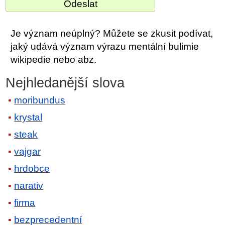
Je význam neúplný? Můžete se zkusit podívat,
jaký udává význam výrazu mentální bulimie
wikipedie nebo abz.
Nejhledanější slova
moribundus
krystal
steak
vajgar
hrdobce
narativ
firma
bezprecedentní