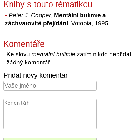
Knihy s touto tématikou
Peter J. Cooper
,
Mentální bulimie a
záchvatovité přejídání
, Votobia, 1995
Komentáře
Ke slovu
mentální bulimie
zatím nikdo nepřidal
žádný komentář
Přidat nový komentář