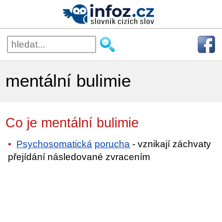
mentální bulimie
Co je mentální bulimie
Psychosomatická
porucha
- vznikají záchvaty
přejídání následované zvracením