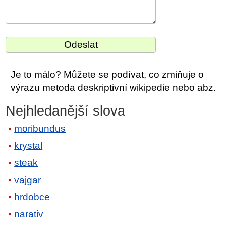
Je to málo? Můžete se podívat, co zmiňuje o
výrazu metoda deskriptivní wikipedie nebo abz.
Nejhledanější slova
moribundus
krystal
steak
vajgar
hrdobce
narativ