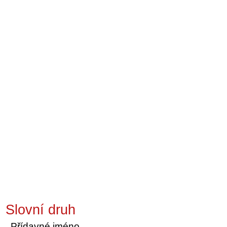
Slovní druh
Přídavné jméno