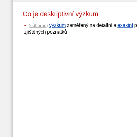
Co je deskriptivní výzkum
výzkum
zaměřený na detailní a
exaktní
p
(
odborně
)
zjištěných poznatků