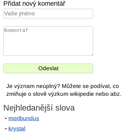
Přidat nový komentář
Je význam neúplný? Můžete se podívat, co
zmiňuje o slově výzkum wikipedie nebo abz.
Nejhledanější slova
moribundus
krystal