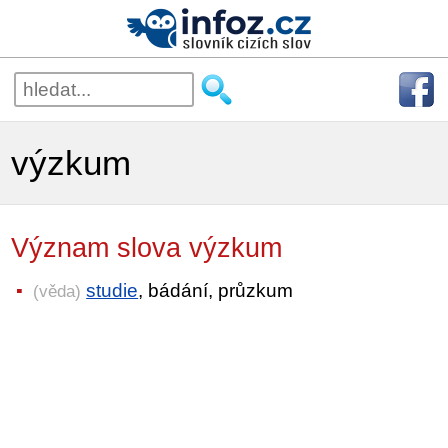
výzkum
Význam slova výzkum
studie
, bádání, průzkum
(věda)