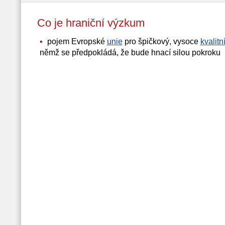
Co je hraniční výzkum
pojem Evropské
unie
pro špičkový, vysoce
kvalitn
němž se předpokládá, že bude hnací silou pokroku