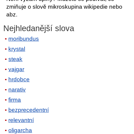
zmiňuje o slově mikroskupina wikipedie nebo
abz.
Nejhledanější slova
moribundus
krystal
steak
vajgar
hrdobce
narativ
firma
bezprecedentní
relevantní
oligarcha