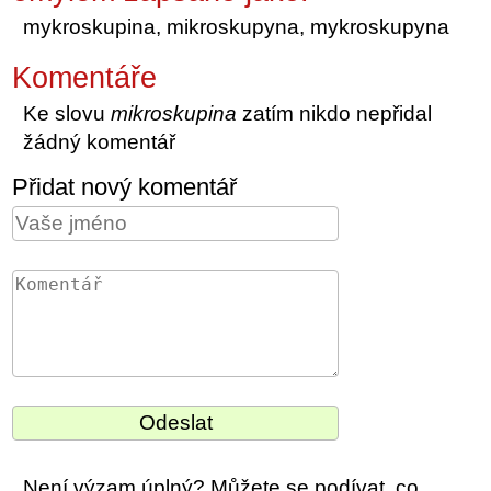
mykroskupina, mikroskupyna, mykroskupyna
Komentáře
Ke slovu
mikroskupina
zatím nikdo nepřidal
žádný komentář
Přidat nový komentář
Není výzam úplný? Můžete se podívat, co