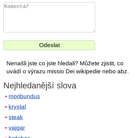
Nenašli jste co jste hledali? Můžete zjistit, co
uvádí o výrazu missio Dei wikipedie nebo abz.
Nejhledanější slova
moribundus
krystal
steak
vajgar