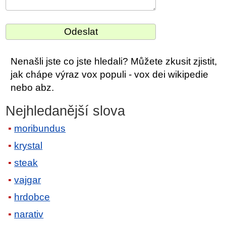
Nenašli jste co jste hledali? Můžete zkusit zjistit,
jak chápe výraz vox populi - vox dei wikipedie
nebo abz.
Nejhledanější slova
moribundus
krystal
steak
vajgar
hrdobce
narativ