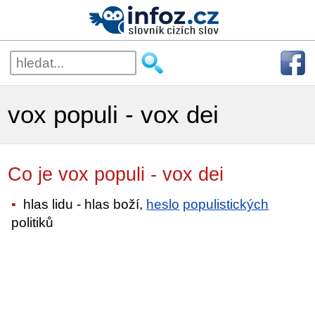
vox populi - vox dei
Co je vox populi - vox dei
hlas lidu - hlas boží,
heslo
populistických
politiků