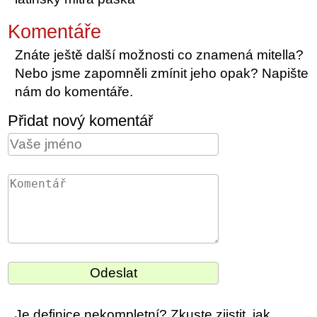
Komentáře
Znáte ještě další možnosti co znamená mitella?
Nebo jsme zapomněli zmínit jeho opak? Napište
nám do komentáře.
Přidat nový komentář
Je definice nekompletní? Zkuste zjistit, jak