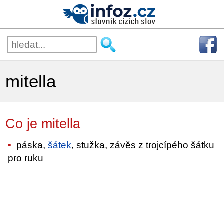
mitella
Co je mitella
páska,
šátek
, stužka, závěs z trojcípého šátku
pro ruku