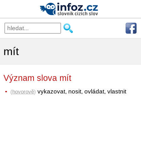
mít
Význam slova mít
vykazovat, nosit, ovládat, vlastnit
(
hovorově
)