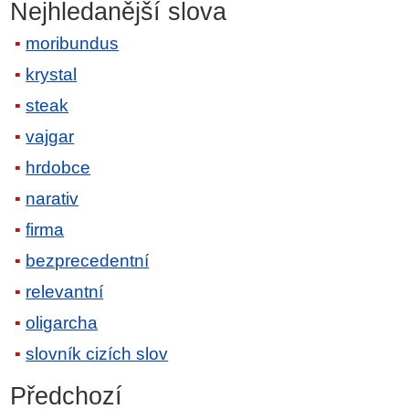
Nejhledanější slova
moribundus
krystal
steak
vajgar
hrdobce
narativ
firma
bezprecedentní
relevantní
oligarcha
slovník cizích slov
Předchozí