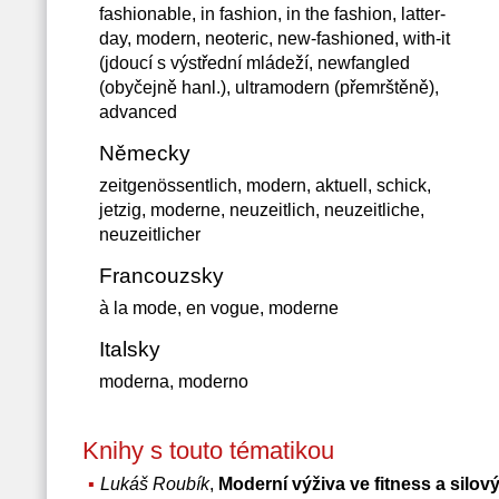
fashionable, in fashion, in the fashion, latter-
day, modern, neoteric, new-fashioned, with-it
(jdoucí s výstřední mládeží, newfangled
(obyčejně hanl.), ultramodern (přemrštěně),
advanced
Německy
zeitgenössentlich, modern, aktuell, schick,
jetzig, moderne, neuzeitlich, neuzeitliche,
neuzeitlicher
Francouzsky
à la mode, en vogue, moderne
Italsky
moderna, moderno
Knihy s touto tématikou
Lukáš Roubík
,
Moderní výživa ve fitness a silov