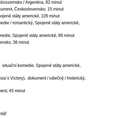
Nizozemsko / Argentina, 82 minut
kument, Československo, 15 minut
ojené státy americké, 105 minut
die / romantický, Spojené státy americké,
edie, Spojené státy americké, 89 minut
ensko, 36 minut
 situační komedie, Spojené státy americké,
sia´s Victory), dokument / válečný / historický,
ent, 45 minut
ntář