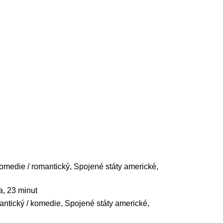
komedie / romantický, Spojené státy americké,
a, 23 minut
antický / komedie, Spojené státy americké,