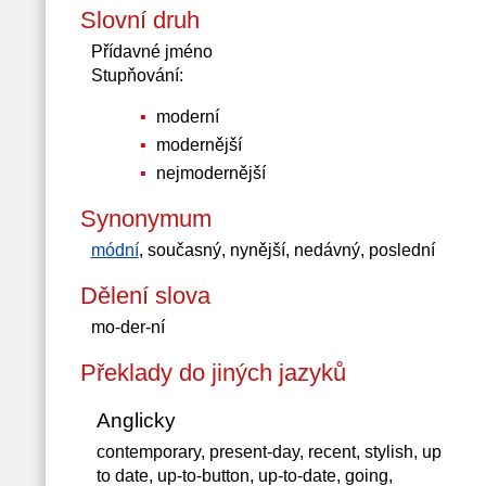
Slovní druh
Přídavné jméno
Stupňování:
moderní
modernější
nejmodernější
Synonymum
módní
, současný, nynější, nedávný, poslední
Dělení slova
mo-der-ní
Překlady do jiných jazyků
Anglicky
contemporary, present-day, recent, stylish, up
to date, up-to-button, up-to-date, going,