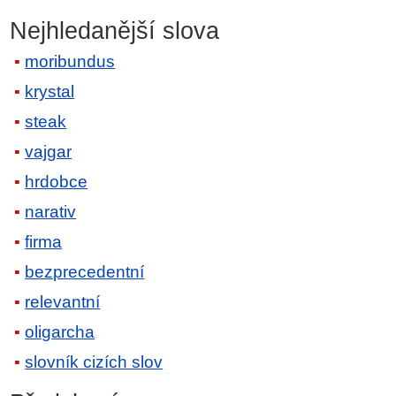
Nejhledanější slova
moribundus
krystal
steak
vajgar
hrdobce
narativ
firma
bezprecedentní
relevantní
oligarcha
slovník cizích slov