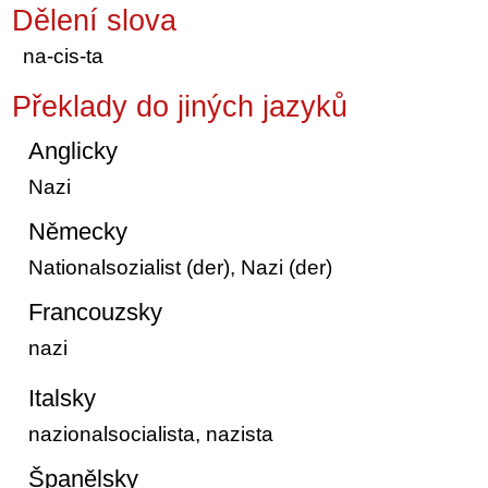
Dělení slova
na-cis-ta
Překlady do jiných jazyků
Anglicky
Nazi
Německy
Nationalsozialist (der), Nazi (der)
Francouzsky
nazi
Italsky
nazionalsocialista, nazista
Španělsky