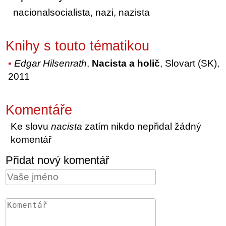
nacionalsocialista, nazi, nazista
Knihy s touto tématikou
Edgar Hilsenrath
,
Nacista a holič
, Slovart (SK),
2011
Komentáře
Ke slovu
nacista
zatím nikdo nepřidal žádný
komentář
Přidat nový komentář