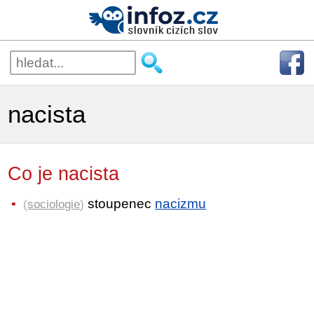
nacista
Co je nacista
stoupenec
nacizmu
(
sociologie
)