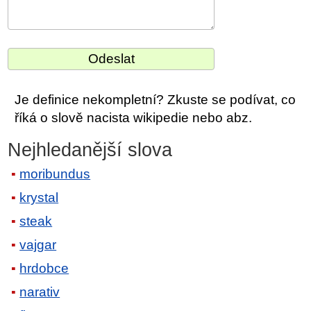
Je definice nekompletní? Zkuste se podívat, co
říká o slově nacista wikipedie nebo abz.
Nejhledanější slova
moribundus
krystal
steak
vajgar
hrdobce
narativ