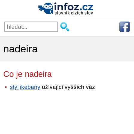
nadeira
Co je nadeira
styl
ikebany
užívající vyšších váz