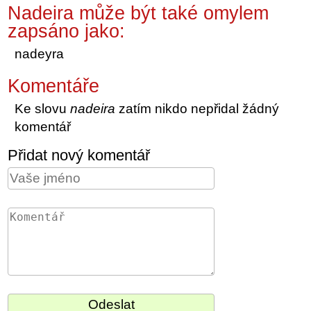
Nadeira může být také omylem
zapsáno jako:
nadeyra
Komentáře
Ke slovu
nadeira
zatím nikdo nepřidal žádný
komentář
Přidat nový komentář