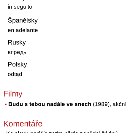
in seguito
Španělsky
en adelante
Rusky
впредь
Polsky
odtąd
Filmy
Budu s tebou nadále ve snech
(1989), akční
Komentáře