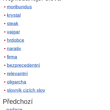
moribundus
krystal
steak
vajgar
hrdobce
narativ
firma
bezprecedentní
relevantní
oligarcha
slovník cizích slov
Předchozí
nadace