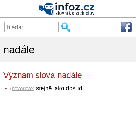
nadále
Význam slova nadále
stejně jako dosud
(
hovorově
)