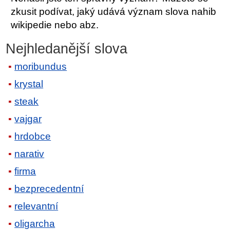
zkusit podívat, jaký udává význam slova nahib
wikipedie nebo abz.
Nejhledanější slova
moribundus
krystal
steak
vajgar
hrdobce
narativ
firma
bezprecedentní
relevantní
oligarcha