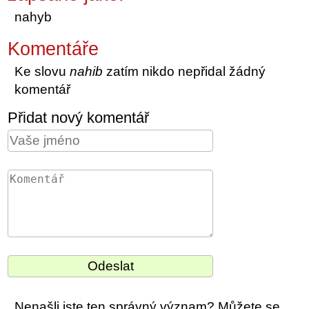
nahyb
Komentáře
Ke slovu
nahib
zatím nikdo nepřidal žádný
komentář
Přidat nový komentář
Nenašli jste ten správný význam? Můžete se