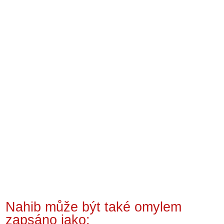
Nahib může být také omylem
zapsáno jako: