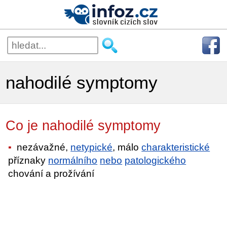
nahodilé symptomy
Co je nahodilé symptomy
nezávažné,
netypické
, málo
charakteristické
příznaky
normálního
nebo
patologického
chování a prožívání