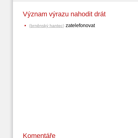
Význam výrazu nahodit drát
zatelefonovat
(
brněnský hantec
)
Komentáře