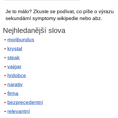
Je to málo? Zkuste se podívat, co píše o výrazu
sekundární symptomy wikipedie nebo abz.
Nejhledanější slova
moribundus
krystal
steak
vajgar
hrdobce
narativ
firma
bezprecedentní
relevantní