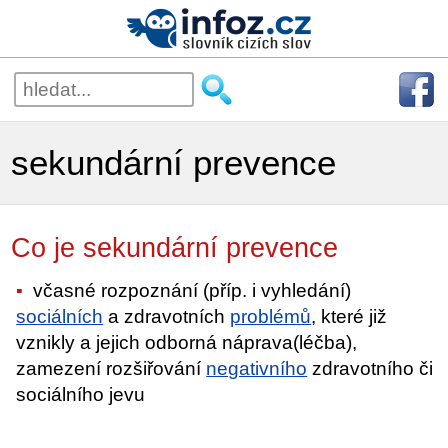
sekundární prevence
Co je sekundární prevence
včasné rozpoznání (příp. i vyhledání)
sociálních
a zdravotních
problémů
, které již
vznikly a jejich odborná náprava(léčba),
zamezení rozšiřování
negativního
zdravotního či
sociálního jevu