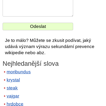
Je to málo? Můžete se zkusit podívat, jaký
udává význam výrazu sekundární prevence
wikipedie nebo abz.
Nejhledanější slova
moribundus
krystal
steak
vajgar
hrdobce