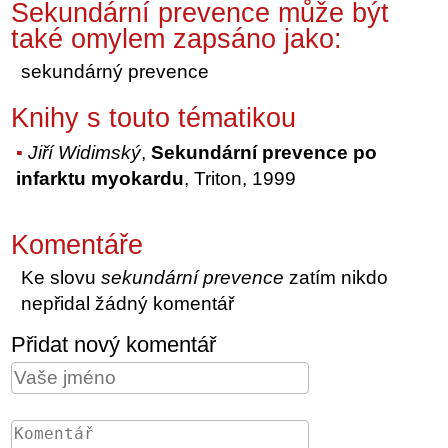
Sekundární prevence může být
také omylem zapsáno jako:
sekundárný prevence
Knihy s touto tématikou
Jiří Widimský
,
Sekundární prevence po
infarktu myokardu
, Triton, 1999
Komentáře
Ke slovu
sekundární prevence
zatím nikdo
nepřidal žádný komentář
Přidat nový komentář