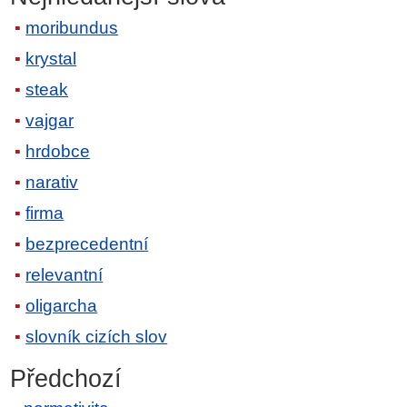
moribundus
krystal
steak
vajgar
hrdobce
narativ
firma
bezprecedentní
relevantní
oligarcha
slovník cizích slov
Předchozí