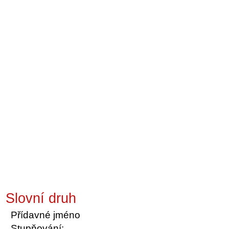
Slovní druh
Přídavné jméno
Stupňování: