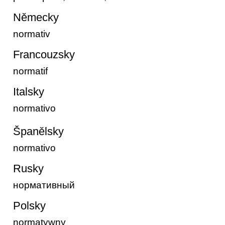
Německy
normativ
Francouzsky
normatif
Italsky
normativo
Španělsky
normativo
Rusky
нормативный
Polsky
normatywny