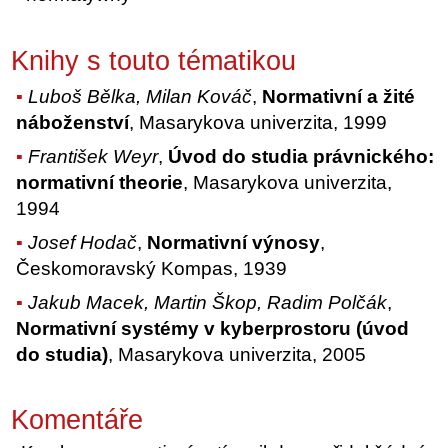
Knihy s touto tématikou
Luboš Bělka, Milan Kováč
,
Normativní a žité
náboženství
, Masarykova univerzita, 1999
František Weyr
,
Úvod do studia právnického:
normativní theorie
, Masarykova univerzita,
1994
Josef Hodač
,
Normativní výnosy
,
Českomoravský Kompas, 1939
Jakub Macek, Martin Škop, Radim Polčák
,
Normativní systémy v kyberprostoru (úvod
do studia)
, Masarykova univerzita, 2005
Komentáře