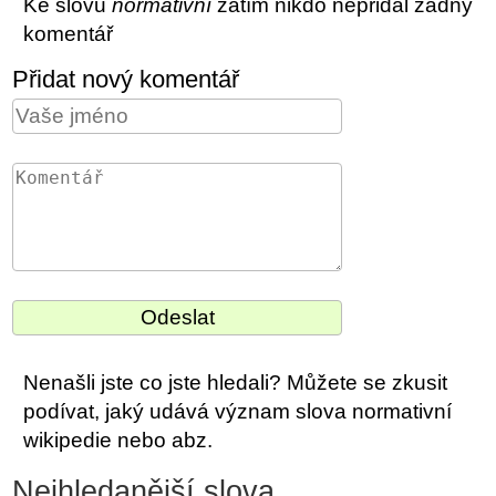
Ke slovu
normativní
zatím nikdo nepřidal žádný
komentář
Přidat nový komentář
Nenašli jste co jste hledali? Můžete se zkusit
podívat, jaký udává význam slova normativní
wikipedie nebo abz.
Nejhledanější slova