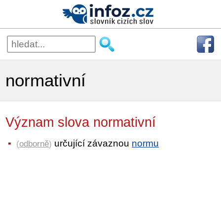
normativní
Význam slova normativní
určující závaznou
normu
(
odborně
)