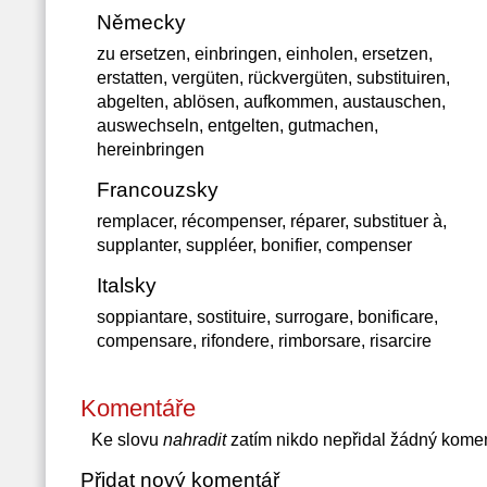
Německy
zu ersetzen, einbringen, einholen, ersetzen,
erstatten, vergüten, rückvergüten, substituiren,
abgelten, ablösen, aufkommen, austauschen,
auswechseln, entgelten, gutmachen,
hereinbringen
Francouzsky
remplacer, récompenser, réparer, substituer à,
supplanter, suppléer, bonifier, compenser
Italsky
soppiantare, sostituire, surrogare, bonificare,
compensare, rifondere, rimborsare, risarcire
Komentáře
Ke slovu
nahradit
zatím nikdo nepřidal žádný kome
Přidat nový komentář