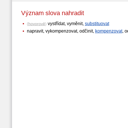
Význam slova nahradit
vystřídat, vyměnit,
substituovat
(
hovorově
)
napravit, vykompenzovat, odčinit,
kompenzovat
, 